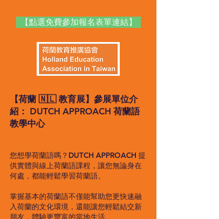
【點選免費參加報名表單連結】
【荷蘭 🇳🇱 教育展】參展單位介
紹： DUTCH APPROACH 荷蘭語
教學中心
您想學荷蘭語嗎？DUTCH APPROACH 提
供實體與線上荷蘭語課程，讓您無論身在
何處，都能輕鬆學習荷蘭語。
掌握基本的荷蘭語不僅能幫助您更快速融
入荷蘭的文化環境，還能讓您輕鬆結交新
朋友，體驗更豐富的當地生活。