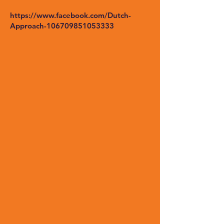
https://www.facebook.com/Dutch-
Approach-106709851053333