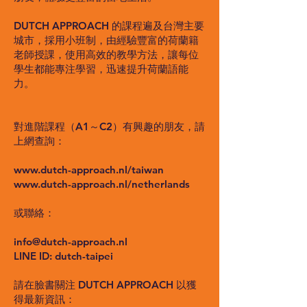
DUTCH APPROACH 的課程遍及台灣主要
城市，採用小班制，由經驗豐富的荷蘭籍
老師授課，使用高效的教學方法，讓每位
學生都能專注學習，迅速提升荷蘭語能
力。
對進階課程（A1～C2）有興趣的朋友，請
上網查詢：
www.dutch-approach.nl/taiwan
www.dutch-approach.nl/netherlands
或聯絡：
info@dutch-approach.nl
LINE ID: dutch-taipei
請在臉書關注 DUTCH APPROACH 以獲
得最新資訊：