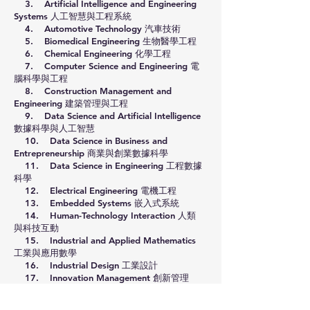
3. Artificial Intelligence and Engineering
Systems 人工智慧與工程系統
4. Automotive Technology 汽車技術
5. Biomedical Engineering 生物醫學工程
6. Chemical Engineering 化學工程
7. Computer Science and Engineering 電
腦科學與工程
8. Construction Management and
Engineering 建築管理與工程
9. Data Science and Artificial Intelligence
數據科學與人工智慧
10. Data Science in Business and
Entrepreneurship 商業與創業數據科學
11. Data Science in Engineering 工程數據
科學
12. Electrical Engineering 電機工程
13. Embedded Systems 嵌入式系統
14. Human-Technology Interaction 人類
與科技互動
15. Industrial and Applied Mathematics
工業與應用數學
16. Industrial Design 工業設計
17. Innovation Management 創新管理
18. Innovation Sciences 創新科學
19. Mechanical Engineering 機械工程