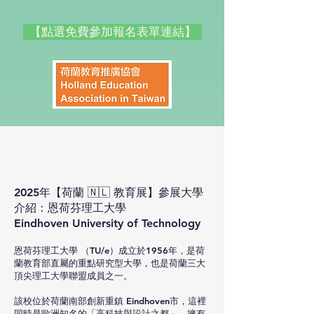
【點選免費參加報名表單連結】
2025年【荷蘭 🇳🇱 教育展】參展大學
介紹：恩荷芬理工大學
Eindhoven University of Technology
恩荷芬理工大學 （TU/e）成立於1956年，是荷
蘭教育部直屬的重點研究型大學，也是荷蘭三大
頂尖理工大學聯盟成員之一。
該校位於荷蘭南部創新重鎮 Eindhoven市，這裡
同時是歐洲知名的「高科技與設計之都」，擁有