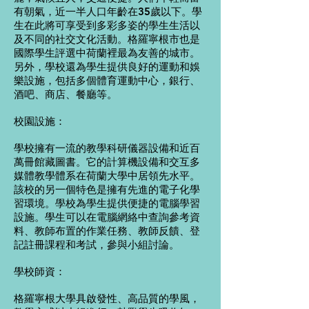
有朝氣，近一半人口年齡在35歲以下。學
生在此將可享受到多彩多姿的學生生活以
及不同的社交文化活動。格羅寧根市也是
國際學生評選中荷蘭裡最為友善的城市。
另外，學校還為學生提供良好的運動和娛
樂設施，包括多個體育運動中心，銀行、
酒吧、商店、餐廳等。
校園設施：
學校擁有一流的教學科研儀器設備和近百
萬冊館藏圖書。它的計算機設備和交互多
媒體教學體系在荷蘭大學中居領先水平。
該校的另一個特色是擁有先進的電子化學
習環境。學校為學生提供便捷的電腦學習
設施。學生可以在電腦網絡中查詢參考資
料、教師布置的作業任務、教師反饋、登
記註冊課程和考試，參與小組討論。
學校師資：
格羅寧根大學具啟發性、高品質的學風，