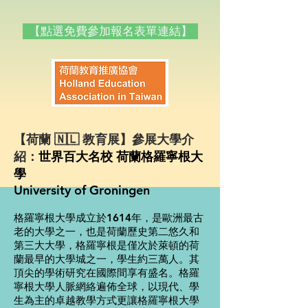
【點選免費參加報名表單連結】
【荷蘭 🇳🇱 教育展】參展大學介
紹：
世界百大名校 荷蘭格羅寧根大
學
University of
Groningen
格羅寧根大學成立於1614年，是歐洲最古
老的大學之一，也是荷蘭歷史第二悠久和
第三大大學，格羅寧根是僅次於萊頓的荷
蘭最早的大學城之一，學生約三萬人。其
頂尖的學術研究在國際間享有盛名。格羅
寧根大學人脈網絡遍佈全球，以現代、學
生為主的卓越教學方式更讓格羅寧根大學