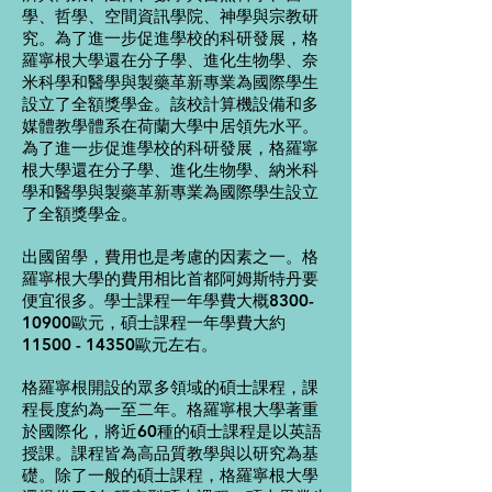
學、哲學、空間資訊學院、神學與宗教研
究。為了進一步促進學校的科研發展，格
羅寧根大學還在分子學、進化生物學、奈
米科學和醫學與製藥革新專業為國際學生
設立了全額獎學金。該校計算機設備和多
媒體教學體系在荷蘭大學中居領先水平。
為了進一步促進學校的科研發展，格羅寧
根大學還在分子學、進化生物學、納米科
學和醫學與製藥革新專業為國際學生設立
了全額獎學金。
出國留學，費用也是考慮的因素之一。格
羅寧根大學的費用相比首都阿姆斯特丹要
便宜很多。學士課程一年學費大概8300-
10900歐元，碩士課程一年學費大約
11500 - 14350歐元左右。
格羅寧根開設的眾多領域的碩士課程，課
程長度約為一至二年。格羅寧根大學著重
於國際化，將近60種的碩士課程是以英語
授課。課程皆為高品質教學與以研究為基
礎。除了一般的碩士課程，格羅寧根大學