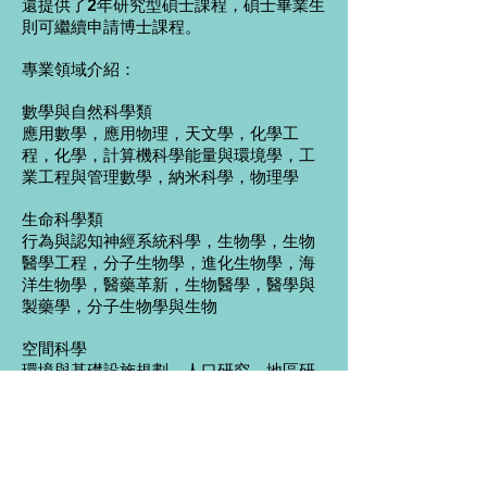
還提供了2年研究型碩士課程，碩士畢業生
則可繼續申請博士課程。
專業領域介紹：
數學與自然科學類
應用數學，應用物理，天文學，化學工
程，化學，計算機科學能量與環境學，工
業工程與管理數學，納米科學，物理學
生命科學類
行為與認知神經系統科學，生物學，生物
醫學工程，分子生物學，進化生物學，海
洋生物學，醫藥革新，生物醫學，醫學與
製藥學，分子生物學與生物
空間科學
環境與基礎設施規劃，人口研究，地區研
究
文學類
美國研究，應用語言學，藝術史及考古
學，古典、中古及復興研究，英語研究，